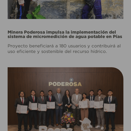
Minera Poderosa impulsa la implementación del
sistema de micromedición de agua potable en Pías
Proyecto beneficiará a 180 usuarios y contribuirá al
uso eficiente y sostenible del recurso hídrico.